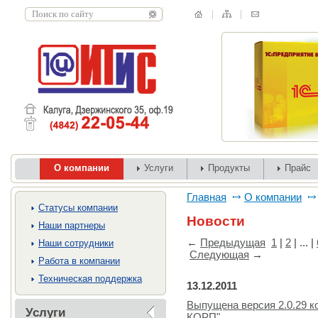
О компании
Услуги
Продукты
Прайс
Главная
О компании
Cтатусы компании
Новости
Наши партнеры
←
Предыдущая
1
|
2
| ... |
Наши сотрудники
Следующая
→
Работа в компании
Техническая поддержка
13.12.2011
Выпущена версия 2.0.29 к
Услуги
КОРП"