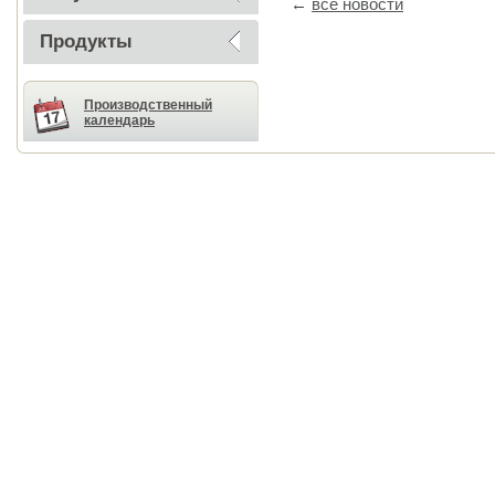
←
все новости
Продукты
Производственный
календарь