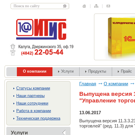
О компании
Услуги
Продукты
Прайс
Главная
О компании
Cтатусы компании
Выпущена версия 1
Наши партнеры
"Управление торго
Наши сотрудники
Работа в компании
13.06.2017
Техническая поддержка
Выпущена версия 11.3.3.2
торговлей" (ред. 11.3) для
Услуги