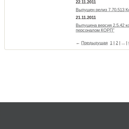
22.11.2011
Выпущен релиз 7.70.513 
21.11.2011
Выпущена версия 2.5.42 к
персоналом КОРП"
←
Предыдущая
1
|
2
| ... |