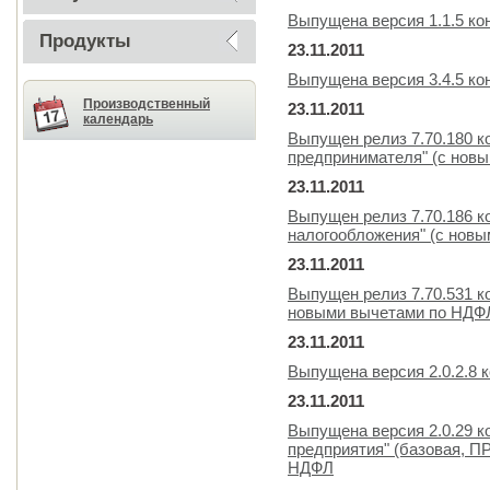
Выпущена версия 1.1.5 ко
Продукты
23.11.2011
Выпущена версия 3.4.5 к
Производственный
23.11.2011
календарь
Выпущен релиз 7.70.180 к
предпринимателя" (с нов
23.11.2011
Выпущен релиз 7.70.186 
налогообложения" (с нов
23.11.2011
Выпущен релиз 7.70.531 к
новыми вычетами по НДФ
23.11.2011
Выпущена версия 2.0.2.8 
23.11.2011
Выпущена версия 2.0.29 к
предприятия" (базовая, 
НДФЛ