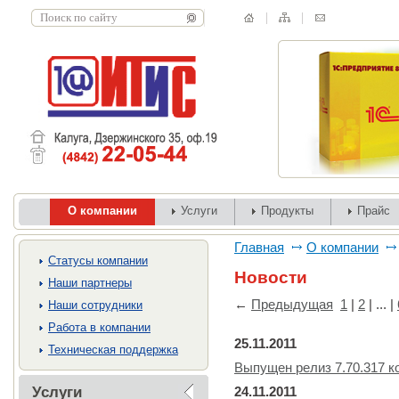
О компании
Услуги
Продукты
Прайс
Главная
О компании
Cтатусы компании
Новости
Наши партнеры
←
Предыдущая
1
|
2
| ... |
Наши сотрудники
Работа в компании
25.11.2011
Техническая поддержка
Выпущен релиз 7.70.317 
Услуги
24.11.2011