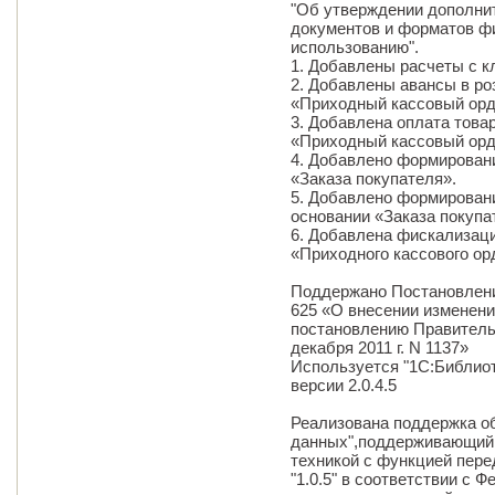
"Об утверждении дополни
документов и форматов ф
использованию".
1. Добавлены расчеты с к
2. Добавлены авансы в ро
«Приходный кассовый орд
3. Добавлена оплата това
«Приходный кассовый орд
4. Добавлено формирован
«Заказа покупателя».
5. Добавлено формировани
основании «Заказа покупа
6. Добавлена фискализаци
«Приходного кассового ор
Поддержано Постановлени
625 «О внесении изменений
постановлению Правитель
декабря 2011 г. N 1137»
Используется "1С:Библио
версии 2.0.4.5
Реализована поддержка о
данных",поддерживающий 
техникой с функцией пер
"1.0.5" в соответствии с