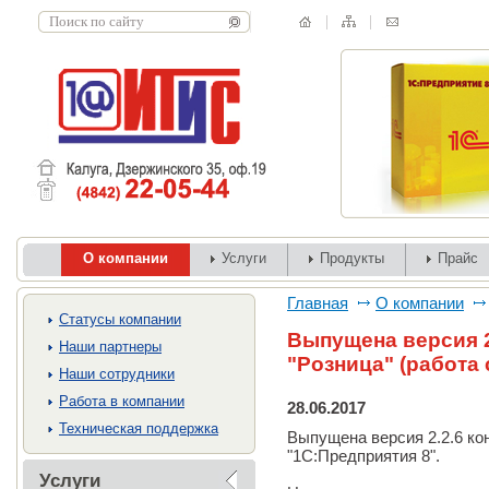
О компании
Услуги
Продукты
Прайс
Главная
О компании
Cтатусы компании
Выпущена версия 2
Наши партнеры
"Розница" (работа 
Наши сотрудники
Работа в компании
28.06.2017
Техническая поддержка
Выпущена версия 2.2.6 кон
"1С:Предприятия 8".
Услуги