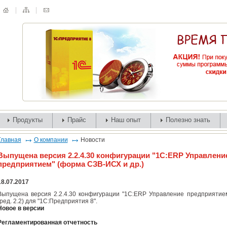
Продукты
Прайс
Наш опыт
Полезно знать
Главная
О компании
Новости
Выпущена версия 2.2.4.30 конфигурации "1С:ERP Управлени
предприятием" (форма СЗВ-ИСХ и др.)
18.07.2017
Выпущена версия 2.2.4.30 конфигурации "1С:ERP Управление предприятие
(ред. 2.2) для "1С:Предприятия 8".
Новое в версии
Регламентированная отчетность