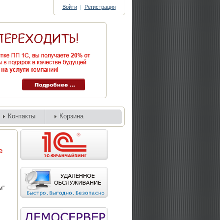
Войти
|
Регистрация
Контакты
Корзина
е
м"