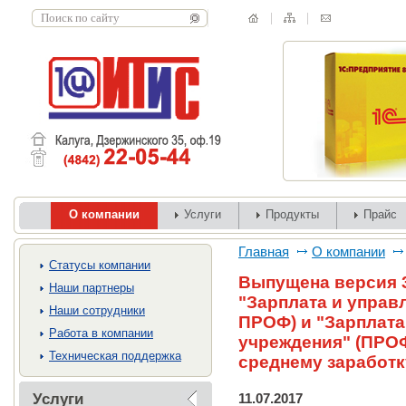
О компании
Услуги
Продукты
Прайс
Главная
О компании
Cтатусы компании
Выпущена версия 3
Наши партнеры
"Зарплата и управ
Наши сотрудники
ПРОФ) и "Зарплата
Работа в компании
учреждения" (ПРОФ
Техническая поддержка
среднему заработку
Услуги
11.07.2017