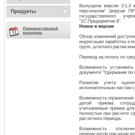
Выпущена версия 3.1.3 
персоналом" (версии ПР
Продукты
государственного уч
"1С:Предприятия 8".
Новое в версии
Производственный
календарь
Обзор изменений доступе
индексации заработка и 
групп, штатного расписан
Перевод на оплату по сре
Возможность установить
документе "Удержание по
Развитие учета оцено
исполнительным листам с
Возможность ограничения 
датой приема сотруд
учитываемые премии для 
полностью при расчете ср
расчетного периода.
Возможность отключе
перерасчетов при начисл