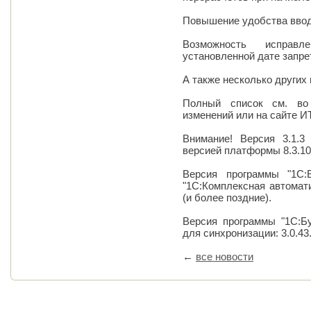
Повышение удобства ввод
Возможность исправ
установленной дате запре
А также несколько других
Полный список см. во
изменений или на сайте И
Внимание! Версия 3.1.3
версией платформы 8.3.10
Версия программы "1С:
"1С:Комплексная автомати
(и более поздние).
Версия программы "1С:Бу
для синхронизации: 3.0.43
←
все новости