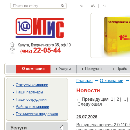
О компании
Услуги
Продукты
Прайс
Главная
О компании
Cтатусы компании
Новости
Наши партнеры
←
Предыдущая
1
|
2
| ... |
Наши сотрудники
Следующая
→
Работа в компании
Техническая поддержка
26.07.2026
Выпущена версия 2.0.110.
Услуги
государственного учрежд