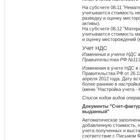
На субсчете 08.11 "Немат
учитывается стоимость не
разведку и оценку место
активы).
На субсчете 08.12 "Матер
учитывается стоимость ма
и оценку месторождений (
Учет НДС
Изменения в учете НДС 
Правительства РФ №11
Изменения в учете НДС в
Правительства РФ от 26.12
апреля 2012 года. Дату вс
более раннюю в настройка
(меню "Настройка учета - 
Список кодов видов опер
Документы "Счет-фактур
выданный"
Автоматическое заполнени
добавленную стоимость, 
учета полученных и выста
соответствие с Письмом Ф