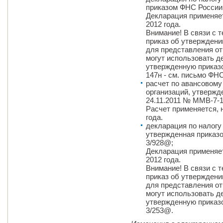
приказом ФНС России
Декларация применяет
2012 года.
Внимание! В связи с т
приказ об утверждени
для представления от
могут использовать 
утвержденную приказо
147н - см. письмо ФН
расчет по авансовому
организаций, утвержд
24.11.2011 № ММВ-7-1
Расчет применяется, н
года.
декларация по налогу
утвержденная приказ
3/928@;
Декларация применяет
2012 года.
Внимание! В связи с т
приказ об утверждени
для представления от
могут использовать 
утвержденную приказ
3/253@.