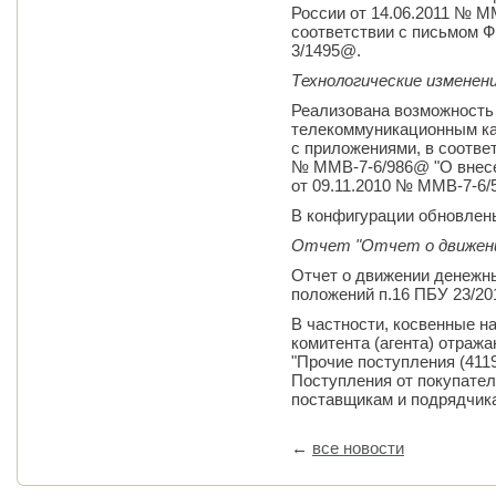
России от 14.06.2011 № М
соответствии с письмом Ф
3/1495@.
Технологические изменен
Реализована возможность
телекоммуникационным ка
с приложениями, в соотве
№ ММВ-7-6/986@ "О внесе
от 09.11.2010 № ММВ-7-6/
В конфигурации обновле
Отчет "Отчет о движени
Отчет о движении денежн
положений п.16 ПБУ 23/20
В частности, косвенные н
комитента (агента) отража
"Прочие поступления (4119
Поступления от покупател
поставщикам и подрядчика
←
все новости