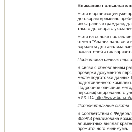
Вниманию пользователе
Если в организации уже 
договорам временно преб
иностранные граждане, дл
такого договора с указани
Если на основе поставляе
отчета "Анализ налогов и
варианты для анализа взн
показателей этих вариант
Подготовка данных перс
В связи с обновлением р
проверки документов пер
месте подготовки данных
подготовленного комплект
Подробное описание мето
персонифицированного уче
БУХ.1С:
http://www.buh.ru
Исполнительные листы
В соответствии с Федерал
363-ФЗ реализована возм
алиментных выплат кратно
прожиточного минимума.