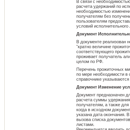
В связи с необходимость
расчета удержаний по исп
необходимостью изменен
получателям без получен
пользователям предостав
условий исполнительного 
Документ Исполнительн
В документе реализован н
"кратно величине прожито
соответствующего прожито
проживает получатель али
целом по РФ.
Перечень прожиточных ми
по мере необходимости в 
справочнике указываются
Документ Изменение усл
Документ предназначен дл
расчета суммы удержания
получателям, а также для
когда в исходном докумен
указана дата окончания. 
вызова списка документо
листами.
Рекомендуется вводить д