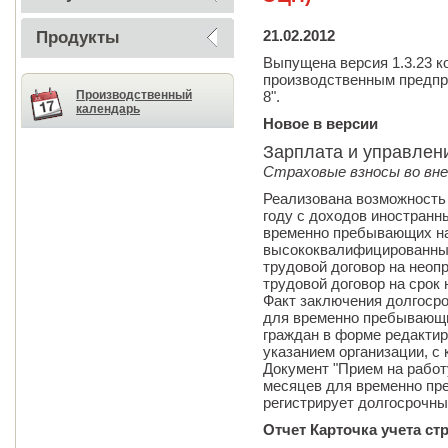
21.02.2012
Продукты
Выпущена версия 1.3.23 к
производственным предпри
Производственный
8".
календарь
Новое в версии
Зарплата и управлен
Страховые взносы во в
Реализована возможность 
году с доходов иностранн
временно пребывающих на
высококвалифицированных
трудовой договор на неоп
трудовой договор на срок
Факт заключения долгоср
для временно пребывающи
граждан в форме редактир
указанием организации, с 
Документ "Прием на работ
месяцев для временно пр
регистрирует долгосрочны
Отчет Карточка учета ст