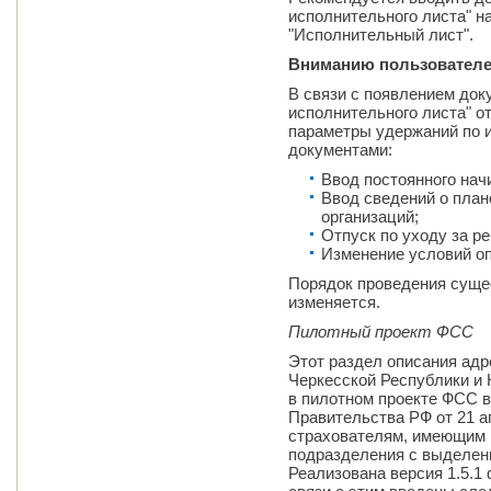
исполнительного листа" н
"Исполнительный лист".
Вниманию пользователе
В связи с появлением док
исполнительного листа" о
параметры удержаний по
документами:
Ввод постоянного нач
Ввод сведений о пла
организаций;
Отпуск по уходу за р
Изменение условий оп
Порядок проведения суще
изменяется.
Пилотный проект ФСС
Этот раздел описания адр
Черкесской Республики и
в пилотном проекте ФСС в
Правительства РФ от 21 ап
страхователям, имеющим 
подразделения с выделен
Реализована версия 1.5.1