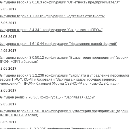
Выпущена версия 2.0.18.3 конфигурации "Отчетность предпринимателя"
29.05.2017
Выпущена версия 1.1.33 конфигурации "Бюджетная отчетность"
25.05.2017
Выпущена версия 3.4.34.1 конфигурации "Свод отчетов ПРОФ"
25.05.2017
Выпущена версия 1.6.10.44 конфигурации "Управление нашей фирмой"
24.05.2017
Выпущена версия 3.0.50.12 конфигурации "Бухгалтерия предприятия" (версии
ПРОФ, КОРП и базовая)
23.05.2017
Выпущена версия 3.1.2.238 конфигураций "Зарплата и управление персонало
(версии ПРОФ, КОРП и базовая) и "Зарплата и кадры государственного
учреждения" ( ПРОФ и базовая) (Форма СЗВ-КОРР с описью ОДВ-1 и др.)
22.05.2017
Выпущен релиз 7.70.365 конфигурации "Зарплата+Кадры"
19.05.2017
Выпущена версия 3.0.50.10 конфигурации "Бухгалтерия предприятия" (версии
ПРОФ, КОРП и базовая)
18.05.2017