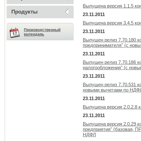
Выпущена версия 1.1.5 ко
Продукты
23.11.2011
Выпущена версия 3.4.5 к
Производственный
23.11.2011
календарь
Выпущен релиз 7.70.180 к
предпринимателя" (с нов
23.11.2011
Выпущен релиз 7.70.186 
налогообложения" (с нов
23.11.2011
Выпущен релиз 7.70.531 к
новыми вычетами по НДФ
23.11.2011
Выпущена версия 2.0.2.8 
23.11.2011
Выпущена версия 2.0.29 к
предприятия" (базовая, 
НДФЛ