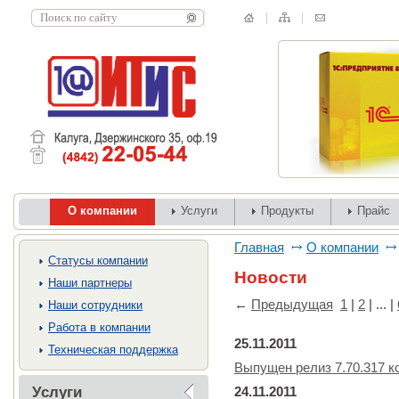
О компании
Услуги
Продукты
Прайс
Главная
О компании
Cтатусы компании
Новости
Наши партнеры
←
Предыдущая
1
|
2
| ... |
Наши сотрудники
Работа в компании
25.11.2011
Техническая поддержка
Выпущен релиз 7.70.317 
Услуги
24.11.2011