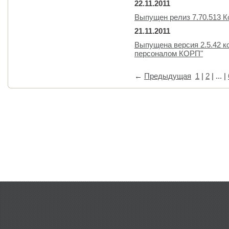
22.11.2011
Выпущен релиз 7.70.513 
21.11.2011
Выпущена версия 2.5.42 к
персоналом КОРП"
←
Предыдущая
1
|
2
| ... |