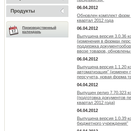
06.04.2012
Продукты
Обновлен комплект форм р
квартал 2012 года
Производственный
06.04.2012
календарь
Выпущена версия 3.0.36 
(изменения в формах перс
поддержка документообор
ввозе товаров, обновлены
06.04.2012
Выпущена версия 1.1.20 к
автоматизация" (изменен 
персучета, новая форма т
04.04.2012
Выпущен релиз 7.70.323 
(подготовка документов пе
квартал 2012 года)
04.04.2012
Выпущена версия 1.0.39 к
бюджетного учреждения"