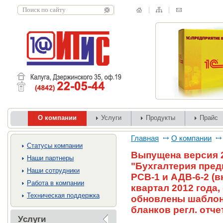
О компании
Услуги
Продукты
Прайс
Главная
О компании
Cтатусы компании
Выпущена версия 2
Наши партнеры
"Бухгалтерия пред
Наши сотрудники
РСВ-1 и АДВ-6-2 (вк
Работа в компании
квартал 2012 года
Техническая поддержка
обновлены шабло
бланков регл. отче
Услуги