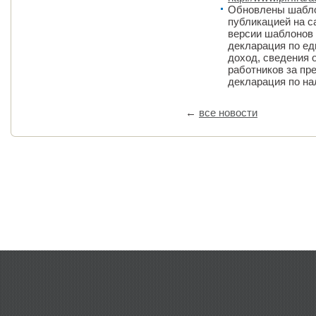
Обновлены шабло
публикацией на са
версии шаблонов
декларация по ед
доход, сведения 
работников за пр
декларация по на
←
все новости