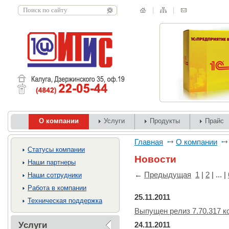
О компании
Услуги
Продукты
Прайс
Главная
О компании
Cтатусы компании
Новости
Наши партнеры
←
Предыдущая
1
|
2
| ... |
Наши сотрудники
Работа в компании
25.11.2011
Техническая поддержка
Выпущен релиз 7.70.317 
Услуги
24.11.2011