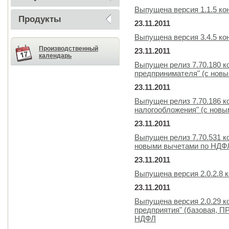
Выпущена версия 1.1.5 ко
Продукты
23.11.2011
Выпущена версия 3.4.5 к
Производственный
23.11.2011
календарь
Выпущен релиз 7.70.180 к
предпринимателя" (с нов
23.11.2011
Выпущен релиз 7.70.186 
налогообложения" (с нов
23.11.2011
Выпущен релиз 7.70.531 к
новыми вычетами по НДФ
23.11.2011
Выпущена версия 2.0.2.8 
23.11.2011
Выпущена версия 2.0.29 к
предприятия" (базовая, 
НДФЛ