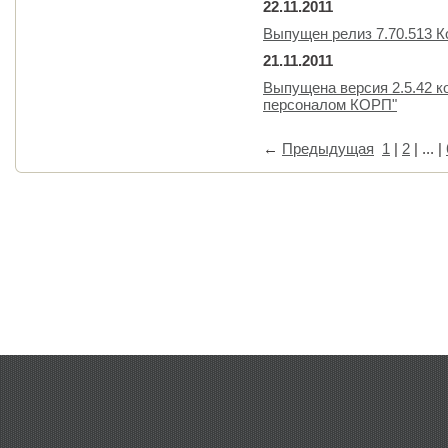
22.11.2011
Выпущен релиз 7.70.513 
21.11.2011
Выпущена версия 2.5.42 к
персоналом КОРП"
←
Предыдущая
1
|
2
| ... |