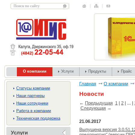
О компании
Услуги
Продукты
Прайс
Главная
О компании
Cтатусы компании
Новости
Наши партнеры
←
Предыдущая
1
|
2
| ... |
Наши сотрудники
Следующая
→
Работа в компании
Техническая поддержка
21.06.2017
Выпущена версия 3.0.51.1
Услуги
предприятия" (версии ПРО