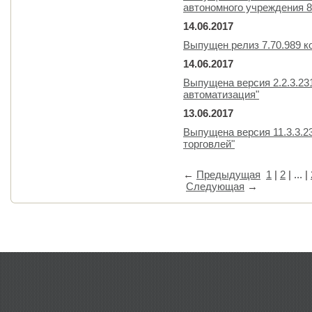
автономного учреждения 8
14.06.2017
Выпущен релиз 7.70.989 к
14.06.2017
Выпущена версия 2.2.3.23
автоматизация"
13.06.2017
Выпущена версия 11.3.3.2
торговлей"
←
Предыдущая
1
|
2
| ... |
Следующая
→