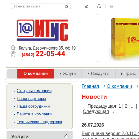
О компании
Услуги
Продукты
Прайс
Главная
О компании
Cтатусы компании
Новости
Наши партнеры
←
Предыдущая
1
|
2
| ... |
Наши сотрудники
Следующая
→
Работа в компании
Техническая поддержка
26.07.2026
Выпущена версия 2.0.110.
Услуги
государственного учрежд