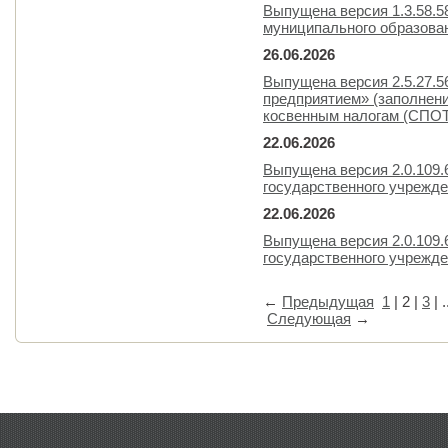
Выпущена версия 1.3.58.
муниципального образова
26.06.2026
Выпущена версия 2.5.27.
предприятием» (заполнен
косвенным налогам (СПОТ)
22.06.2026
Выпущена версия 2.0.109.
государственного учрежд
22.06.2026
Выпущена версия 2.0.109.
государственного учрежд
←
Предыдущая
1
|
2
|
3
| .
Следующая
→