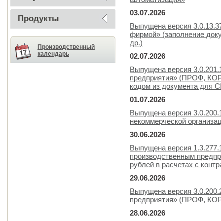
03.07.2026
Продукты
Выпущена версия 3.0.13.
фирмой» (заполнение доку
др.)
Производственный
календарь
02.07.2026
Выпущена версия 3.0.201.
предприятия» (ПРОФ, КОР
кодом из документа для С
01.07.2026
Выпущена версия 3.0.200.
некоммерческой организа
30.06.2026
Выпущена версия 1.3.277.
производственным предпр
рублей в расчетах с контр
29.06.2026
Выпущена версия 3.0.200.
предприятия» (ПРОФ, КОР
28.06.2026