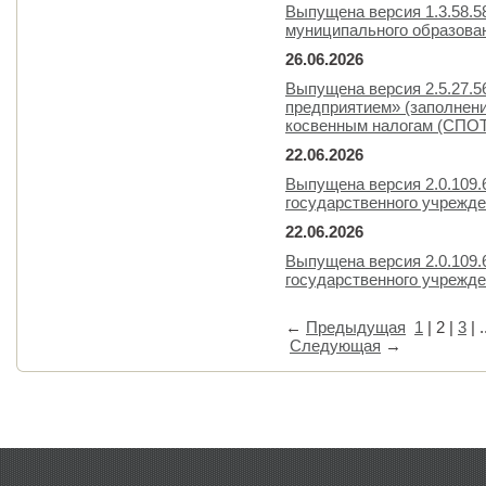
Выпущена версия 1.3.58.
муниципального образова
26.06.2026
Выпущена версия 2.5.27.
предприятием» (заполнен
косвенным налогам (СПОТ)
22.06.2026
Выпущена версия 2.0.109.
государственного учрежд
22.06.2026
Выпущена версия 2.0.109.
государственного учрежд
←
Предыдущая
1
|
2
|
3
| .
Следующая
→