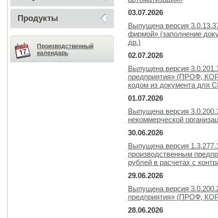
03.07.2026
Продукты
Выпущена версия 3.0.13.
фирмой» (заполнение доку
др.)
Производственный
календарь
02.07.2026
Выпущена версия 3.0.201.
предприятия» (ПРОФ, КОР
кодом из документа для С
01.07.2026
Выпущена версия 3.0.200.
некоммерческой организа
30.06.2026
Выпущена версия 1.3.277.
производственным предпр
рублей в расчетах с контр
29.06.2026
Выпущена версия 3.0.200.
предприятия» (ПРОФ, КОР
28.06.2026