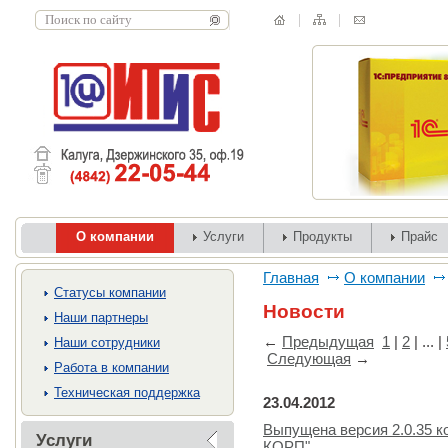
О компании
Услуги
Продукты
Прайс
Главная
О компании
Cтатусы компании
Новости
Наши партнеры
←
Предыдущая
1
|
2
| ... |
Наши сотрудники
Следующая
→
Работа в компании
Техническая поддержка
23.04.2012
Выпущена версия 2.0.35 к
Услуги
КОРП"