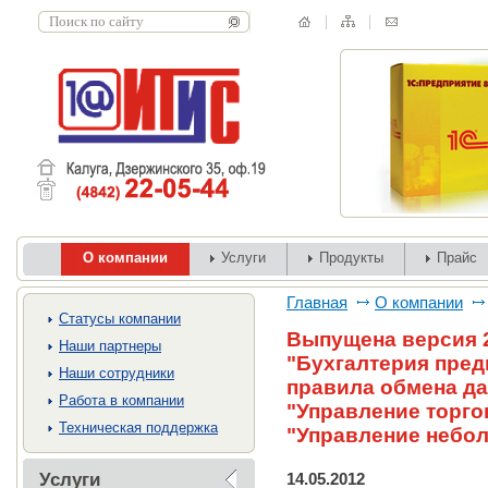
О компании
Услуги
Продукты
Прайс
Главная
О компании
Cтатусы компании
Выпущена версия 2
Наши партнеры
"Бухгалтерия пред
Наши сотрудники
правила обмена д
Работа в компании
"Управление торго
Техническая поддержка
"Управление небо
Услуги
14.05.2012