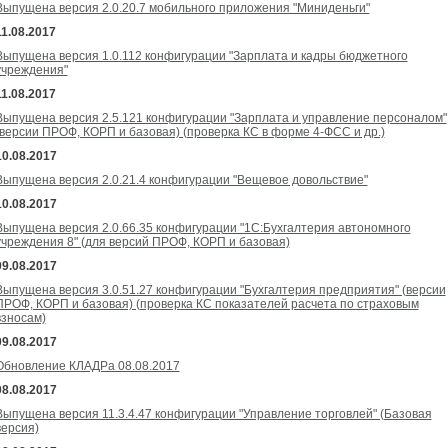
Выпущена версия 2.0.20.7 мобильного приложения "Миниденьги"
11.08.2017
Выпущена версия 1.0.112 конфигурации "Зарплата и кадры бюджетного
учреждения"
11.08.2017
Выпущена версия 2.5.121 конфигурации "Зарплата и управление персоналом"
(версии ПРОФ, КОРП и базовая) (проверка КС в форме 4-ФСС и др.)
10.08.2017
Выпущена версия 2.0.21.4 конфигурации "Вещевое довольствие"
10.08.2017
Выпущена версия 2.0.66.35 конфигурации "1С:Бухгалтерия автономного
учреждения 8" (для версий ПРОФ, КОРП и базовая)
09.08.2017
Выпущена версия 3.0.51.27 конфигурации "Бухгалтерия предприятия" (версии
ПРОФ, КОРП и базовая) (проверка КС показателей расчета по страховым
взносам)
09.08.2017
Обновление КЛАДРа 08.08.2017
08.08.2017
Выпущена версия 11.3.4.47 конфигурации "Управление торговлей" (Базовая
версия)