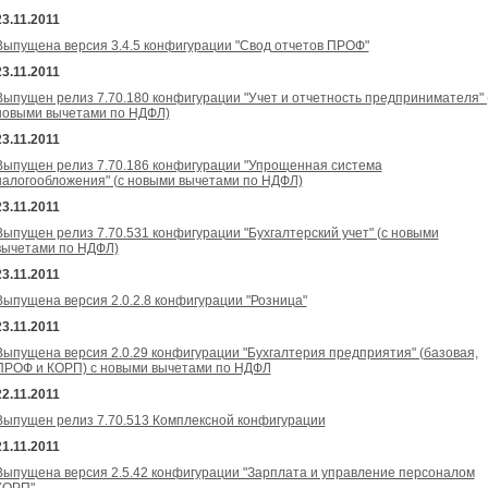
23.11.2011
Выпущена версия 3.4.5 конфигурации "Свод отчетов ПРОФ"
23.11.2011
Выпущен релиз 7.70.180 конфигурации "Учет и отчетность предпринимателя" 
новыми вычетами по НДФЛ)
23.11.2011
Выпущен релиз 7.70.186 конфигурации "Упрощенная система
налогообложения" (с новыми вычетами по НДФЛ)
23.11.2011
Выпущен релиз 7.70.531 конфигурации "Бухгалтерский учет" (с новыми
вычетами по НДФЛ)
23.11.2011
Выпущена версия 2.0.2.8 конфигурации "Розница"
23.11.2011
Выпущена версия 2.0.29 конфигурации "Бухгалтерия предприятия" (базовая,
ПРОФ и КОРП) с новыми вычетами по НДФЛ
22.11.2011
Выпущен релиз 7.70.513 Комплексной конфигурации
21.11.2011
Выпущена версия 2.5.42 конфигурации "Зарплата и управление персоналом