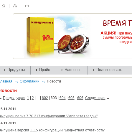
Продукты
Прайс
Наш опыт
Полезно знать
Главная
О компании
Новости
Новости
←
Предыдущая
1
|
2
| ... |
602
|
603
|
604
|
605
|
606
Следующая
→
25.11.2011
Выпущен релиз 7.70.317 конфигурации "Зарплата+Кадры"
24.11.2011
Выпущена версия 1.1.5 конфигурации "Бюджетная отчетность"