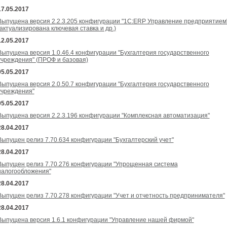
17.05.2017
Выпущена версия 2.2.3.205 конфигурации "1С:ERP Управление предприятием
(актуализирована ключевая ставка и др.)
12.05.2017
Выпущена версия 1.0.46.4 конфигурации "Бухгалтерия государственного
учреждения" (ПРОФ и базовая)
05.05.2017
Выпущена версия 2.0.50.7 конфигурации "Бухгалтерия государственного
учреждения"
05.05.2017
Выпущена версия 2.2.3.196 конфигурации "Комплексная автоматизация"
28.04.2017
Выпущен релиз 7.70.634 конфигурации "Бухгалтерский учет"
28.04.2017
Выпущен релиз 7.70.276 конфигурации "Упрощенная система
налогообложения"
28.04.2017
Выпущен релиз 7.70.278 конфигурации "Учет и отчетность предпринимателя"
28.04.2017
Выпущена версия 1.6.1 конфигурации "Управление нашей фирмой"