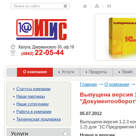
О компании
Услуги
Продукты
Прайс
Главная
О компании
Cтатусы компании
Выпущена версия 1
Наши партнеры
"Документооборот
Наши сотрудники
Работа в компании
05.07.2012
Техническая поддержка
Выпущена версия 1.2.3 ко
1.2) для "1С:Предприятия 8
Услуги
Новое в версии