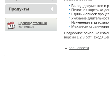
Вывод документов в 
Продукты
Печатная карточка до
Единый список проце
Указание длительност
Изменения в автозап
Производственный
Механизм ограничения
календарь
Подробное описание измен
версии 1.2.3.pdf", входящ
←
все новости