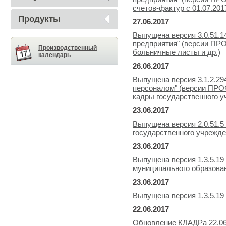
счетов-фактур с 01.07.201
Продукты
27.06.2017
Выпущена версия 3.0.51.1
предприятия" (версии ПР
Производственный
больничные листы и др.)
календарь
26.06.2017
Выпущена версия 3.1.2.29
персоналом" (версии ПРОФ
кадры государственного у
23.06.2017
Выпущена версия 2.0.51.5
государственного учрежде
23.06.2017
Выпущена версия 1.3.5.19
муниципального образова
23.06.2017
Выпущена версия 1.3.5.19
22.06.2017
Обновление КЛАДРа 22.06