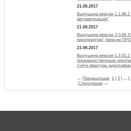
21.06.2017
Выпущена версия 1.1.86.2
автоматизация"
21.06.2017
Выпущена версия 2.0.66.3
предприятия" (версии ПР
21.06.2017
Выпущена версия 1.3.91.2
производственным предпри
счете-фактуры идентифика
←
Предыдущая
1
|
2
| ... |
Следующая
→