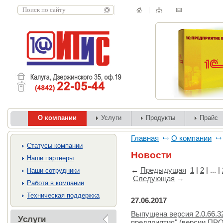
О компании
Услуги
Продукты
Прайс
Главная
О компании
Cтатусы компании
Новости
Наши партнеры
←
Предыдущая
1
|
2
| ... |
Наши сотрудники
Следующая
→
Работа в компании
Техническая поддержка
27.06.2017
Выпущена версия 2.0.66.3
Услуги
предприятия" (версии ПР