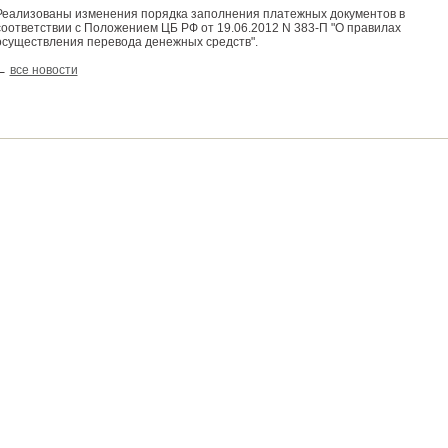
Реализованы изменения порядка заполнения платежных документов в
соответствии с Положением ЦБ РФ от 19.06.2012 N 383-П "О правилах
осуществления перевода денежных средств".
←
все новости