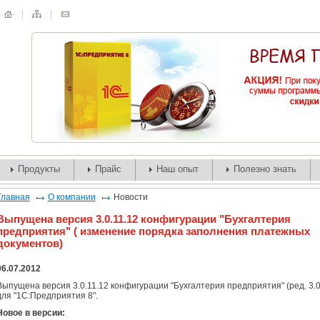
Продукты
Прайс
Наш опыт
Полезно знать
Главная
О компании
Новости
Выпущена версия 3.0.11.12 конфигурации "Бухгалтерия
предприятия" ( изменение порядка заполнения платежных
документов)
06.07.2012
Выпущена версия 3.0.11.12 конфигурации "Бухгалтерия предприятия" (ред. 3.0
для "1С:Предприятия 8".
Новое в версии: