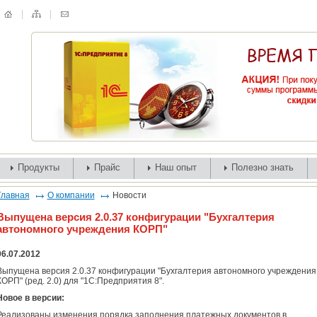
Продукты
Прайс
Наш опыт
Полезно знать
Главная
О компании
Новости
Выпущена версия 2.0.37 конфигурации "Бухгалтерия
автономного учреждения КОРП"
06.07.2012
Выпущена версия 2.0.37 конфигурации "Бухгалтерия автономного учреждения
КОРП" (ред. 2.0) для "1С:Предприятия 8".
Новое в версии:
Реализованы изменения порядка заполнения платежных документов в