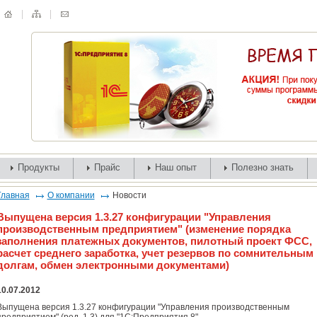
Продукты
Прайс
Наш опыт
Полезно знать
Главная
О компании
Новости
Выпущена версия 1.3.27 конфигурации "Управления
производственным предприятием" (изменение порядка
заполнения платежных документов, пилотный проект ФСС,
расчет среднего заработка, учет резервов по сомнительным
долгам, обмен электронными документами)
10.07.2012
Выпущена версия 1.3.27 конфигурации "Управления производственным