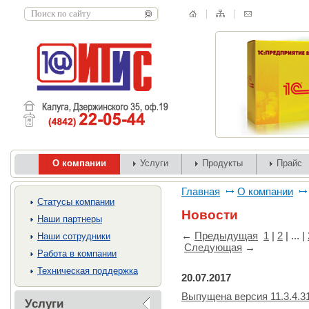
О компании
Услуги
Продукты
Прайс
Главная
О компании
Cтатусы компании
Новости
Наши партнеры
←
Предыдущая
1
|
2
| ... |
Наши сотрудники
Следующая
→
Работа в компании
Техническая поддержка
20.07.2017
Выпущена версия 11.3.4.3
Услуги