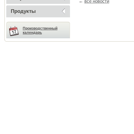
←
все новости
Продукты
Производственный
календарь