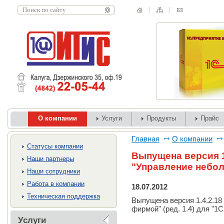
О компании
Услуги
Продукты
Прайс
Главная
О компании
Cтатусы компании
Выпущена версия 1
Наши партнеры
"Управление небо
Наши сотрудники
Работа в компании
18.07.2012
Техническая поддержка
Выпущена версия 1.4.2.1
фирмой" (ред. 1.4) для "1
Услуги