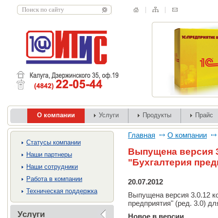
О компании
Услуги
Продукты
Прайс
Главная
О компании
Cтатусы компании
Выпущена версия 3
Наши партнеры
"Бухгалтерия пред
Наши сотрудники
Работа в компании
20.07.2012
Техническая поддержка
Выпущена версия 3.0.12 к
предприятия" (ред. 3.0) дл
Услуги
Новое в версии