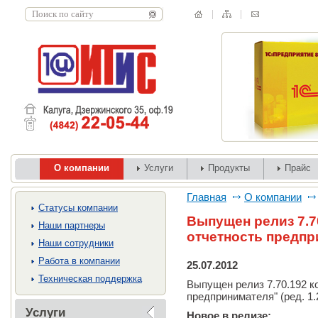
О компании
Услуги
Продукты
Прайс
Главная
О компании
Cтатусы компании
Выпущен релиз 7.7
Наши партнеры
отчетность предпр
Наши сотрудники
Работа в компании
25.07.2012
Техническая поддержка
Выпущен релиз 7.70.192 к
предпринимателя" (ред. 1.
Услуги
Новое в релизе: