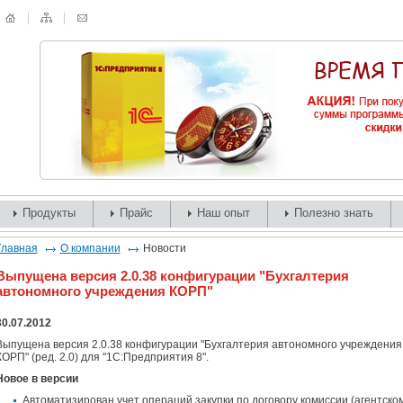
Продукты
Прайс
Наш опыт
Полезно знать
Главная
О компании
Новости
Выпущена версия 2.0.38 конфигурации "Бухгалтерия
автономного учреждения КОРП"
30.07.2012
Выпущена версия 2.0.38 конфигурации "Бухгалтерия автономного учреждения
КОРП" (ред. 2.0) для "1С:Предприятия 8".
Новое в версии
Автоматизирован учет операций закупки по договору комиссии (агентско