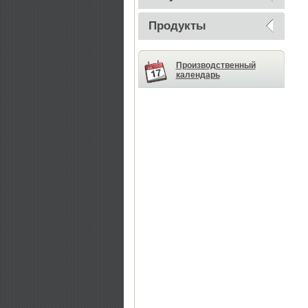
Продукты
Производственный
календарь