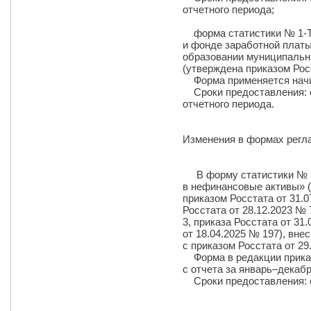
отчетного периода;
форма статистики № 1-Т 
и фонде заработной плат
образовании муниципальн
(утверждена приказом Росс
Форма применяется начина
Сроки предоставления: с 
отчетного периода.
Изменения в формах регл
В форму статистики № П
в нефинансовые активы» 
приказом Росстата от 31.0
Росстата от 28.12.2023 № 
3, приказа Росстата от 31
от 18.04.2025 № 197), вне
с приказом Росстата от 29
Форма в редакции приказ
с отчета за январь–декабр
Сроки предоставления: с 