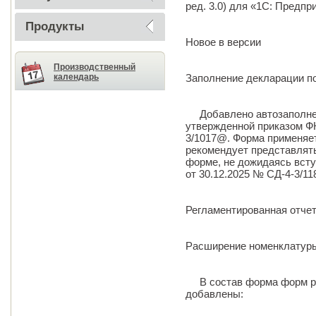
ред. 3.0) для «1С: Предпр
Продукты
Новое в версии
Производственный
календарь
Заполнение декларации по
Добавлено автозаполнен
утвержденной приказом ФН
3/1017@. Форма применяет
рекомендует представлять
форме, не дожидаясь всту
от 30.12.2025 № СД-4-3/11
Регламентированная отче
Расширение номенклатуры
В состав форма форм ре
добавлены: