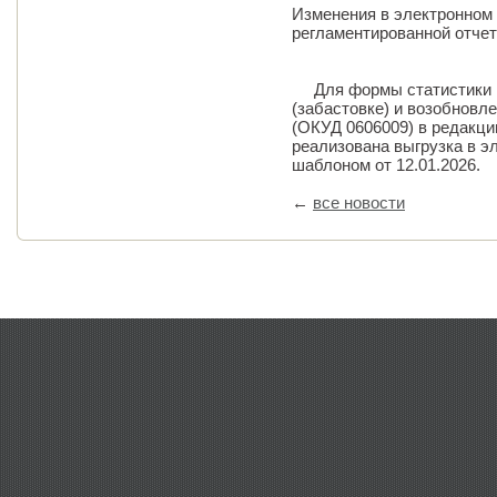
Изменения в электронном
регламентированной отче
Для формы статистики №
(забастовке) и возобновл
(ОКУД 0606009) в редакци
реализована выгрузка в э
шаблоном от 12.01.2026.
←
все новости