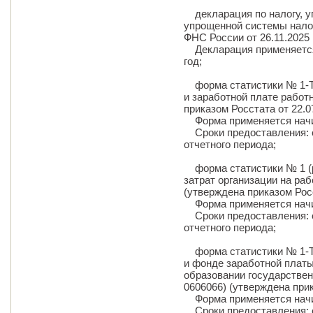
декларация по налогу, у
упрощенной системы нало
ФНС России от 26.11.2025
Декларация применяется с
год;
форма статистики № 1-Т
и заработной плате работ
приказом Росстата от 22.0
Форма применяется начина
Сроки предоставления: с 
отчетного периода;
форма статистики № 1 (р
затрат организации на ра
(утверждена приказом Росс
Форма применяется начина
Сроки предоставления: с 
отчетного периода;
форма статистики № 1-Т 
и фонде заработной плат
образовании государстве
0606066) (утверждена прик
Форма применяется начина
Сроки предоставления: с 