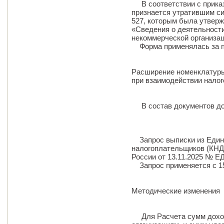
В соответствии с приказо
признается утратившим си
527, которым была утвер
«Сведения о деятельност
некоммерческой организац
Форма применялась за пе
Расширение номенклатуры
при взаимодействии налог
В состав документов до
Запрос выписки из Едино
налогоплательщиков (КНД 
России от 13.11.2025 № ЕД
Запрос применяется с 15
Методические изменения
Для Расчета сумм доход