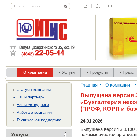
О компании
Услуги
Продукты
Прайс
Главная
О компании
Cтатусы компании
Выпущена версия 3
Наши партнеры
«Бухгалтерия нек
Наши сотрудники
(ПРОФ, КОРП и баз
Работа в компании
Техническая поддержка
24.01.2026
Выпущена версия 3.0.190.
Услуги
некоммерческой организа