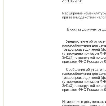
с 13.06.2026.
Расширение номенклатуры
при взаимодействии налог
В состав документов до
Уведомление об отказе 
налогообложения для сел
товаропроизводителей (фо
(утверждено приказом ФН
3/41@), с выгрузкой по ф
приказом ФНС России от 
Сообщение об утрате пр
налогообложения для сел
товаропроизводителей (фо
(утверждено приказом ФН
3/41@), с выгрузкой по ф
приказом ФНС России от 
Изменения в документах,
налогоплательщиков и нал