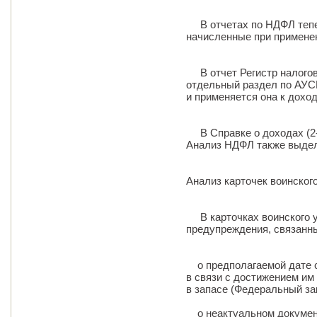
В отчетах по НДФЛ тепер
начисленные при примене
В отчет Регистр налогов
отдельный раздел по АУСН
и применяется она к дохо
В Справке о доходах (2-
Анализ НДФЛ также выдел
Анализ карточек воинского
В карточках воинского у
предупреждения, связанны
о предполагаемой дате сн
в связи с достижением им
в запасе (Федеральный зак
о неактуальном документе