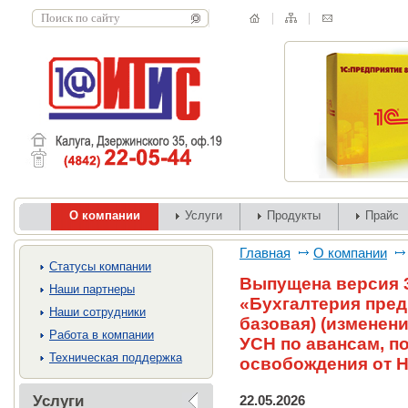
О компании
Услуги
Продукты
Прайс
Главная
О компании
Cтатусы компании
Выпущена версия 3
Наши партнеры
«Бухгалтерия пред
Наши сотрудники
базовая) (изменен
Работа в компании
УСН по авансам, п
Техническая поддержка
освобождения от Н
Услуги
22.05.2026