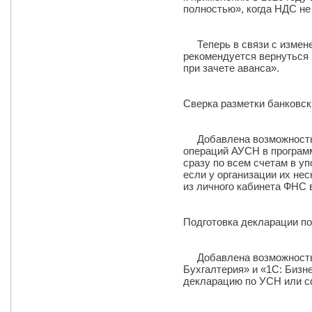
полностью», когда НДС не
Теперь в связи с измене
рекомендуется вернуться
при зачете аванса».
Сверка разметки банковс
Добавлена возможность 
операций АУСН в програм
сразу по всем счетам в у
если у организации их нес
из личного кабинета ФНС 
Подготовка декларации п
Добавлена возможность 
Бухгалтерия» и «1С: Бизн
декларацию по УСН или с