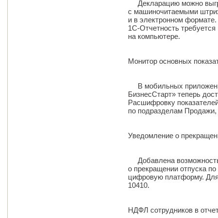
Декларацию можно выгру
с машиночитаемыми штрих
и в электронном формате.
1С‑Отчетность требуется
на компьютере.
Монитор основных показа
В мобильных приложения
БизнесСтарт» теперь дост
Расшифровку показателей
по подразделам Продажи, 
Уведомление о прекращени
Добавлена возможность 
о прекращении отпуска по
цифровую платформу. Для
10410.
НДФЛ сотрудников в отче