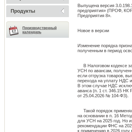
Выпущена версия 3.0.198.
предприятия» (ПРОФ, КОРП
Продукты
Предприятия 8».
Производственный
Новое в версии
календарь
Изменение порядка призн
полученным в период осв
В Налоговом кодексе зак
УСН по авансам, получен
если отгрузка товаров, в
перехода на уплату НДС и
В этом случае НДС исклю
аванса (п. 1 ст. 346.15 НК
от 25.04.2026 № 104-ФЗ).
Такой порядок применялс
на основании в п. 16 Ме
для УСН на 2025 год. Но и
рекомендации ФНС на 202
к применению в 2026 году