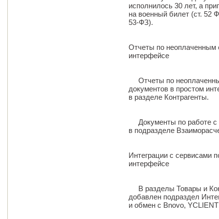
исполнилось 30 лет, а пр
на военный билет (ст. 52 
53-ФЗ).
Отчеты по неоплаченным 
интерфейсе
Отчеты по неоплаченным
документов в простом ин
в разделе Контрагенты.
Документы по работе с 
в подразделе Взаиморасч
Интеграции с сервисами п
интерфейсе
В разделы Товары и Кон
добавлен подраздел Инте
и обмен c Bnovo, YCLIENT