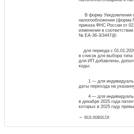
В форму Уведомления о 
налогообложения (форма №
приказа ФНС России от 0
изменения в соответствии
№ ЕА-36-3/3447@:
для периода с 01.01.2026
в список для выбора типа
для ИП добавлены, допо
коды:
1 — для индивидуальны
даты перехода на указан
4 — для индивидуальны
в декабре 2025 года пате
которых в 2025 году прев
←
все новости