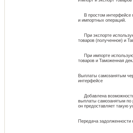
В простом интерфейсе п
и импортных операций.
При экспорте используют
товаров (полученное) и Т
При импорте используют
товаров и Таможенная дек
Выплаты самозанятым чер
интерфейсе
Добавлена возможность 
выплаты самозанятым по р
он предоставляет такую ус
Передача задолженности 