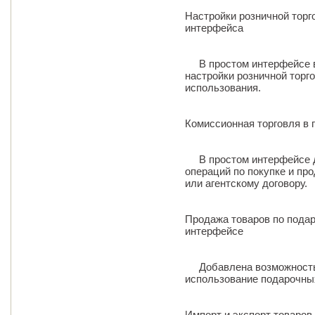
Настройки розничной торг
интерфейса
В простом интерфейсе в
настройки розничной торг
использования.
Комиссионная торговля в
В простом интерфейсе д
операций по покупке и пр
или агентскому договору.
Продажа товаров по пода
интерфейсе
Добавлена возможность 
использование подарочных
Импорт и экспорт товаров