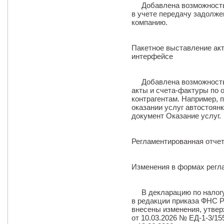
Добавлена возможность 
в учете передачу задолже
компанию.
Пакетное выставление акт
интерфейсе
Добавлена возможность 
акты и счета-фактуры по 
контрагентам. Например, 
оказании услуг автостоянк
документ Оказание услуг.
Регламентированная отче
Изменения в формах регл
В декларацию по налогу
в редакции приказа ФНС Р
внесены изменения, утве
от 10.03.2026 № ЕД-1-3/1