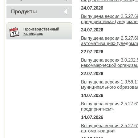
24.07.2026
Продукты
Выпущена версия 2.5.27.
предприятием» (уведомлен
Производственный
24.07.2026
календарь
Выпущена версия 2.5.27.6
автоматизация» (уведомле
22.07.2026
Выпущена версия 3.0.202.
некоммерческой организа
22.07.2026
Выпущена версия 1.3.59.
муниципального образова
14.07.2026
Выпущена версия 2.5.27.
предприятием»
14.07.2026
Выпущена версия 2.5.27.6
автоматизация»