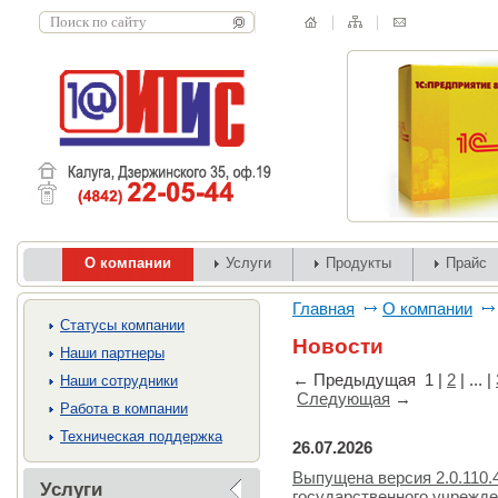
О компании
Услуги
Продукты
Прайс
Главная
О компании
Cтатусы компании
Новости
Наши партнеры
←
Предыдущая
1
|
2
| ... |
Наши сотрудники
Следующая
→
Работа в компании
Техническая поддержка
26.07.2026
Выпущена версия 2.0.110.
Услуги
государственного учрежд