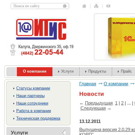
О компании
Услуги
Продукты
Прайс
Главная
О компании
Cтатусы компании
Новости
Наши партнеры
←
Предыдущая
1
|
2
| ... |
Наши сотрудники
Следующая
→
Работа в компании
Техническая поддержка
13.12.2011
Выпущена версия 2.0.29 к
Услуги
КОРП"