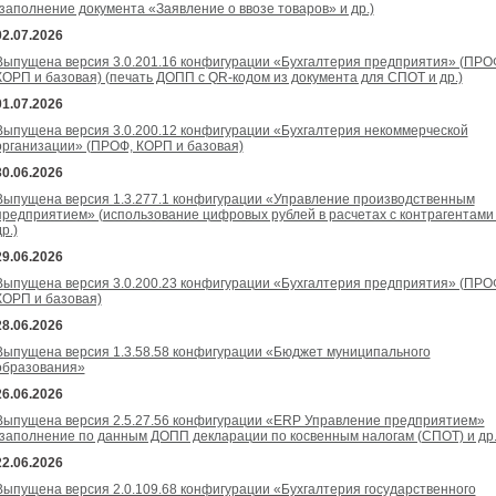
(заполнение документа «Заявление о ввозе товаров» и др.)
02.07.2026
Выпущена версия 3.0.201.16 конфигурации «Бухгалтерия предприятия» (ПРО
КОРП и базовая) (печать ДОПП с QR-кодом из документа для СПОТ и др.)
01.07.2026
Выпущена версия 3.0.200.12 конфигурации «Бухгалтерия некоммерческой
организации» (ПРОФ, КОРП и базовая)
30.06.2026
Выпущена версия 1.3.277.1 конфигурации «Управление производственным
предприятием» (использование цифровых рублей в расчетах с контрагентами
р.)
29.06.2026
Выпущена версия 3.0.200.23 конфигурации «Бухгалтерия предприятия» (ПРО
КОРП и базовая)
28.06.2026
Выпущена версия 1.3.58.58 конфигурации «Бюджет муниципального
образования»
26.06.2026
Выпущена версия 2.5.27.56 конфигурации «ERP Управление предприятием»
(заполнение по данным ДОПП декларации по косвенным налогам (СПОТ) и др.
22.06.2026
Выпущена версия 2.0.109.68 конфигурации «Бухгалтерия государственного