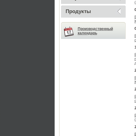
Продукты
Производственный
календарь
д