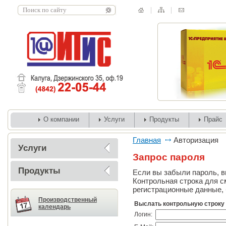
О компании
Услуги
Продукты
Прайс
Главная
Авторизация
Услуги
Запрос пароля
Продукты
Если вы забыли пароль, вв
Контрольная строка для с
регистрационные данные, 
Производственный
Выслать контрольную строку
календарь
Логин: