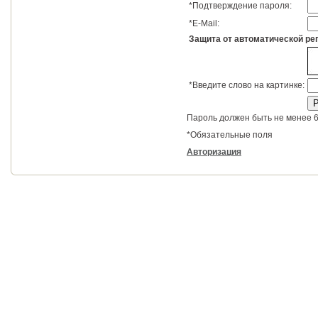
*
Подтверждение пароля:
*
E-Mail:
Защита от автоматической ре
*
Введите слово на картинке:
Пароль должен быть не менее 6
*
Обязательные поля
Авторизация