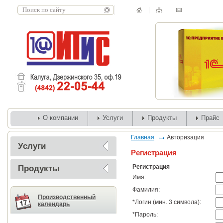
О компании
Услуги
Продукты
Прайс
Главная
Авторизация
Услуги
Регистрация
Регистрация
Продукты
Имя:
Фамилия:
Производственный
*
Логин (мин. 3 символа):
календарь
*
Пароль: