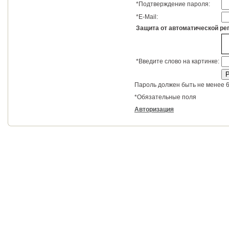
*
Подтверждение пароля:
*
E-Mail:
Защита от автоматической ре
*
Введите слово на картинке:
Пароль должен быть не менее 6
*
Обязательные поля
Авторизация