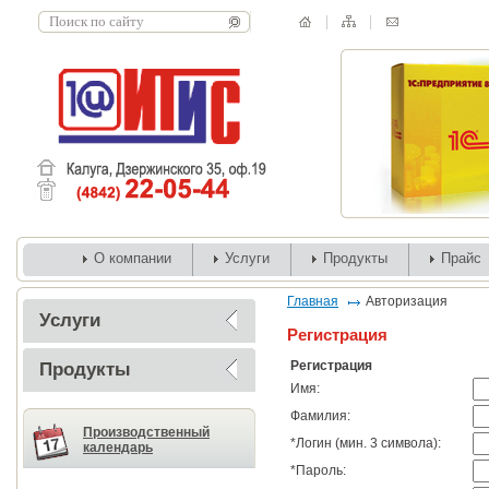
О компании
Услуги
Продукты
Прайс
Главная
Авторизация
Услуги
Регистрация
Регистрация
Продукты
Имя:
Фамилия:
Производственный
*
Логин (мин. 3 символа):
календарь
*
Пароль: