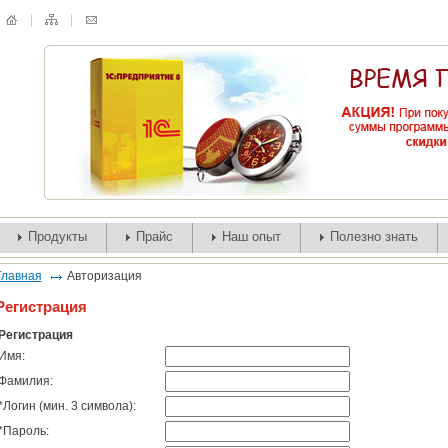
Продукты
Прайс
Наш опыт
Полезно знать
Главная
Авторизация
Регистрация
Регистрация
Имя:
Фамилия:
*
Логин (мин. 3 символа):
*
Пароль: