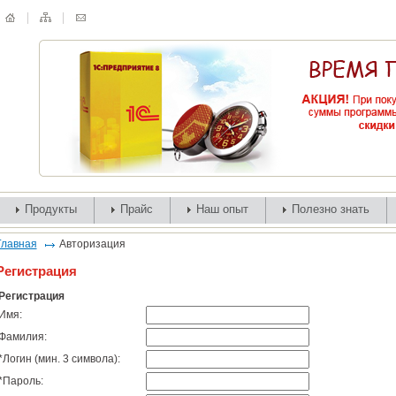
Продукты
Прайс
Наш опыт
Полезно знать
Главная
Авторизация
Регистрация
Регистрация
Имя:
Фамилия:
*
Логин (мин. 3 символа):
*
Пароль: