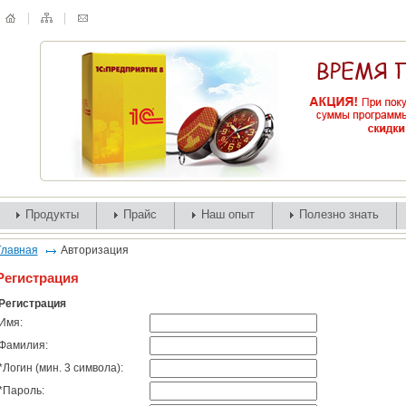
Продукты
Прайс
Наш опыт
Полезно знать
Главная
Авторизация
Регистрация
Регистрация
Имя:
Фамилия:
*
Логин (мин. 3 символа):
*
Пароль: