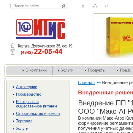
О компании
Услуги
Продукты
Прайс
Главная
Внедренные р
Автосервис
Внедренные реше
Производство
Внедрение ПП "1
Рестораны и
общественное питание
ООО "Макс-АГРО
Строительство и ремонт
В компании Макс-Агро Кал
Торговля
формирование регламентир
получения учетных данны
Услуги