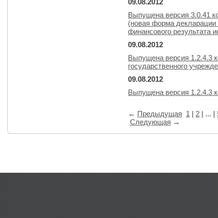
09.08.2012
Выпущена версия 3.0.41 
(новая форма декларации 
финансового результата и
09.08.2012
Выпущена версия 1.2.4.3 
государственного учрежде
09.08.2012
Выпущена версия 1.2.4.3
←
Предыдущая
1
|
2
| ... |
Следующая
→