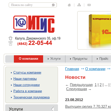
О компании
Услуги
Продукты
Прайс
Главная
О компании
Cтатусы компании
Новости
Наши партнеры
←
Предыдущая
1
|
2
| ... |
Наши сотрудники
Следующая
→
Работа в компании
Техническая поддержка
23.08.2012
Выпущен релиз 7.70.327 
Услуги