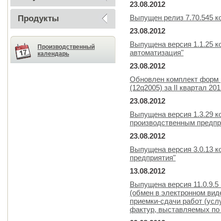
23.08.2012
Выпущен релиз 7.70.545 к
Продукты
23.08.2012
Выпущена версия 1.1.25 к
Производственный
автоматизация"
календарь
23.08.2012
Обновлен комплект форм 
(12q2005) за II квартал 201
23.08.2012
Выпущена версия 1.3.29 к
производственным предпр
23.08.2012
Выпущена версия 3.0.13 к
предприятия"
13.08.2012
Выпущена версия 11.0.9.5
(обмен в электронном вид
приемки-сдачи работ (услу
фактур, выставляемых по 