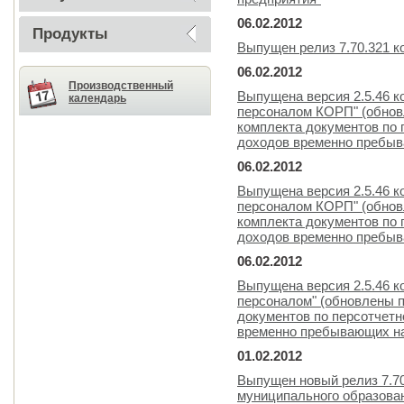
06.02.2012
Продукты
Выпущен релиз 7.70.321 
06.02.2012
Производственный
Выпущена версия 2.5.46 к
календарь
персоналом КОРП" (обнов
комплекта документов по 
доходов временно пребыв
06.02.2012
Выпущена версия 2.5.46 к
персоналом КОРП" (обнов
комплекта документов по 
доходов временно пребыв
06.02.2012
Выпущена версия 2.5.46 к
персоналом" (обновлены п
документов по персотчетн
временно пребывающих на
01.02.2012
Выпущен новый релиз 7.7
муниципального образова