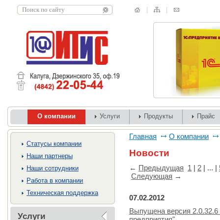
О компании
Услуги
Продукты
Прайс
Главная
О компании
Cтатусы компании
Новости
Наши партнеры
←
Предыдущая
1
|
2
| ... |
Наши сотрудники
Следующая
→
Работа в компании
Техническая поддержка
07.02.2012
Выпущена версия 2.0.32.6
Услуги
предприятия"