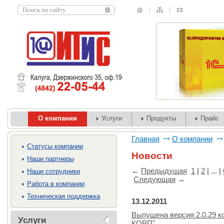
О компании
Услуги
Продукты
Прайс
Главная
О компании
Cтатусы компании
Новости
Наши партнеры
←
Предыдущая
1
|
2
| ... |
Наши сотрудники
Следующая
→
Работа в компании
Техническая поддержка
13.12.2011
Выпущена версия 2.0.29 к
Услуги
КОРП"