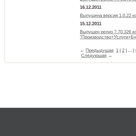
16.12.2011
Выпущена версия 1.0.22 к
15.12.2011
Выпущен релиз 7.70.326 
"Производство+Услуги+Бу
←
Предыдущая
1
|
2
| ... |
Следующая
→