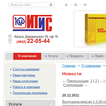
О компании
Услуги
Продукты
Прайс
Главная
О компании
Cтатусы компании
Новости
Наши партнеры
←
Предыдущая
1
|
2
| ... |
Наши сотрудники
Следующая
→
Работа в компании
Техническая поддержка
20.12.2011
Выпущена версия 1.3.20 к
Услуги
производственным предпр