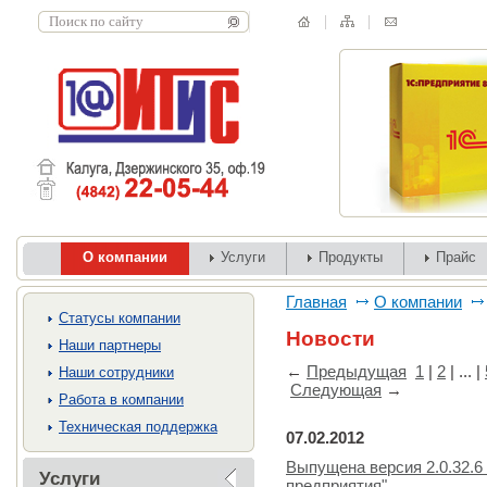
О компании
Услуги
Продукты
Прайс
Главная
О компании
Cтатусы компании
Новости
Наши партнеры
←
Предыдущая
1
|
2
| ... |
Наши сотрудники
Следующая
→
Работа в компании
Техническая поддержка
07.02.2012
Выпущена версия 2.0.32.6
Услуги
предприятия"