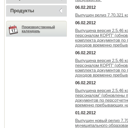
06.02.2012
Продукты
Выпущен релиз 7.70.321 
06.02.2012
Производственный
Выпущена версия 2.5.46 к
календарь
персоналом КОРП" (обнов
комплекта документов по 
доходов временно пребыв
06.02.2012
Выпущена версия 2.5.46 к
персоналом КОРП" (обнов
комплекта документов по 
доходов временно пребыв
06.02.2012
Выпущена версия 2.5.46 к
персоналом" (обновлены п
документов по персотчетн
временно пребывающих на
01.02.2012
Выпущен новый релиз 7.7
муниципального образова