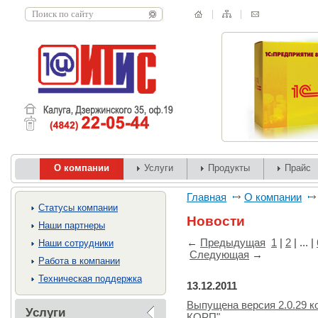
О компании
Услуги
Продукты
Прайс
Главная
О компании
Cтатусы компании
Новости
Наши партнеры
←
Предыдущая
1
|
2
| ... |
Наши сотрудники
Следующая
→
Работа в компании
Техническая поддержка
13.12.2011
Выпущена версия 2.0.29 к
Услуги
КОРП"